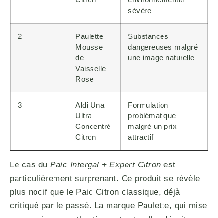
sévère
2
Paulette
Substances
Mousse
dangereuses malgré
de
une image naturelle
Vaisselle
Rose
3
Aldi Una
Formulation
Ultra
problématique
Concentré
malgré un prix
Citron
attractif
Le cas du
Paic Intergal + Expert Citron
est
particulièrement surprenant. Ce produit se révèle
plus nocif que le Paic Citron classique, déjà
critiqué par le passé. La marque Paulette, qui mise