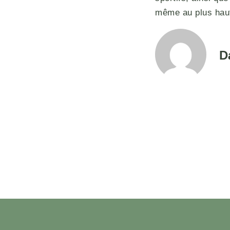
même au plus haut
D