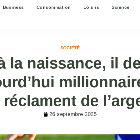
Business
Consommation
Loisirs
Science
SOCIÉTÉ
la naissance, il de
ourd’hui millionnai
i réclament de l’arg
26 septembre 2025