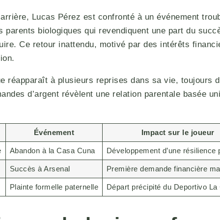
arrière, Lucas Pérez est confronté à un événement troubl
s parents biologiques qui revendiquent une part du succè
uire. Ce retour inattendu, motivé par des intérêts financi
tion.
e réapparaît à plusieurs reprises dans sa vie, toujours 
mandes d’argent révèlent une relation parentale basée u
Événement
Impact sur le joueur
e
Abandon à la Casa Cuna
Développement d’une résilience
Succès à Arsenal
Première demande financière mat
Plainte formelle paternelle
Départ précipité du Deportivo L