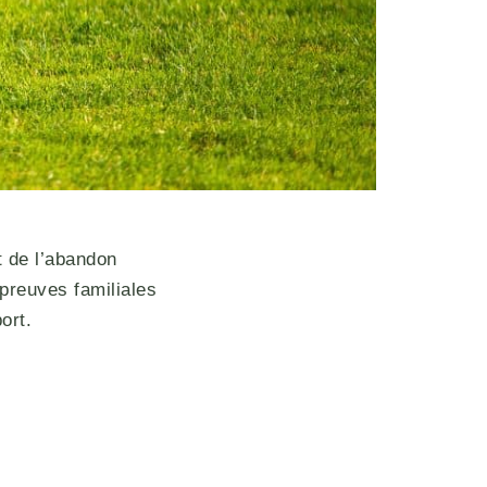
t de l’abandon
épreuves familiales
ort.