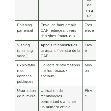
de
risq
ue
Phishing
Envoi de faux emails
Très
par email
CAF redirigeant vers
élevé
des sites frauduleux
Vishing
Appels téléphoniques
Élev
(phishing
usurpant l’identité de la
é
vocal)
CAF
Exploitatio
Collecte d’informations
Moy
n de
sur les réseaux
en
données
sociaux
publiques
Usurpation
Utilisation de
Élev
de numéro
technologies
é
permettant d’afficher
un numéro officiel