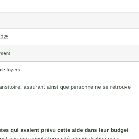
2025
ement
 de foyers
ansitoire, assurant ainsi que personne ne se retrouve
tes qui avaient prévu cette aide dans leur budget
est pas une simple formalité administrative mais