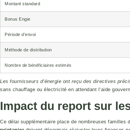
Montant standard
Bonus Engie
Période d’envoi
Méthode de distribution
Nombre de bénéficiaires estimés
Les fournisseurs d’énergie ont reçu des directives préci
sans chauffage ou électricité en attendant l’aide gouver
Impact du report sur l
Ce délai supplémentaire place de nombreuses familles d
printanier
doivent désormais réajuster leurs finances po