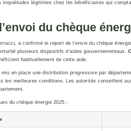
s inquiétudes légitimes chez les bénéficiaires qui compta
d’envoi du chèque énerg
Ferracci, a confirmé le report de l’envoi du chèque éner
 perturbé plusieurs dispositifs d’aides gouvernementaux.
C
éficient habituellement de cette aide.
mis en place une distribution progressive par départemen
s les meilleures conditions. Les autorités conseillent a
épartement.
ques du chèque énergie 2025 :
ue