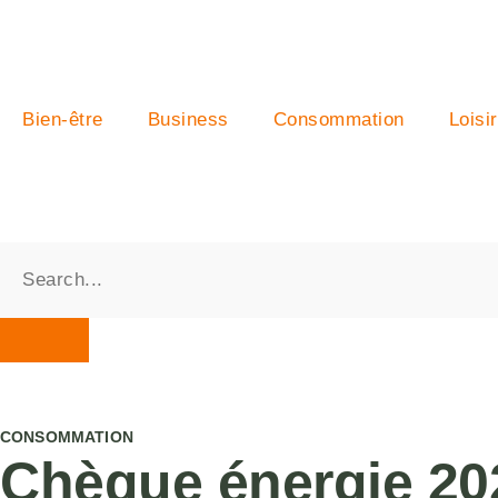
Bien-être
Business
Consommation
Loisi
CONSOMMATION
Chèque énergie 202