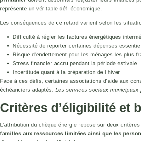
représente un véritable défi économique.
Les conséquences de ce retard varient selon les situati
Difficulté à régler les factures énergétiques interm
Nécessité de reporter certaines dépenses essentie
Risque d’endettement pour les ménages les plus fr
Stress financier accru pendant la période estivale
Incertitude quant à la préparation de l’hiver
Face à ces défis, certaines associations d’aide aux c
échéanciers adaptés.
Les services sociaux municipaux 
Critères d’éligibilité e
L’attribution du chèque énergie repose sur deux critères 
familles aux ressources limitées ainsi que les perso