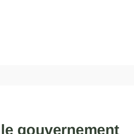
, le gouvernement