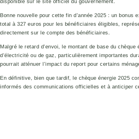
disponible sur le site officiel du gouvernement.
Bonne nouvelle pour cette fin d’année 2025 : un bonus e
total à 327 euros pour les bénéficiaires éligibles, repr
directement sur le compte des bénéficiaires.
Malgré le retard d’envoi, le montant de base du chèque 
d’électricité ou de gaz, particulièrement importantes dur
pourrait atténuer l’impact du report pour certains ménag
En définitive, bien que tardif, le chèque énergie 2025 co
informés des communications officielles et à anticiper cet