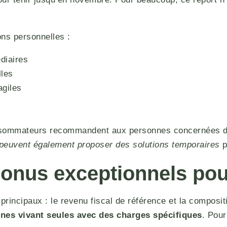
ons personnelles :
édiaires
lles
agiles
onsommateurs recommandent aux personnes concernées de
peuvent également proposer des solutions temporaires
p
t bonus exceptionnels po
principaux : le revenu fiscal de référence et la composit
nnes vivant seules avec des charges spécifiques
. Pour