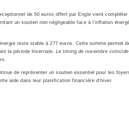
xceptionnel de 50 euros offert par Engie vient compléter
ésentant un soutien non négligeable face à l’inflation én
énergie reste stable à 277 euros. Cette somme permet de
ant la période hivernale.
Le timing de novembre coïncide 
es.
ntinue de représenter un soutien essentiel pour les foyer
te aide dans leur planification financière d’hiver.