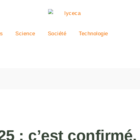
rs
Science
Société
Technologie
5 : c’est confirmé