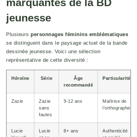
marquantes de la BD
jeunesse
Plusieurs
personnages féminins emblématiques
se distinguent dans le paysage actuel de la bande
dessinée jeunesse. Voici une sélection
représentative de cette diversité :
Héroïne
Série
Âge
Particularité
recommandé
Zazie
Zazie
9-12 ans
Maîtrise de
sans
l’orthographe
fautes
Lucie
Lucie
8+ ans
Authenticité