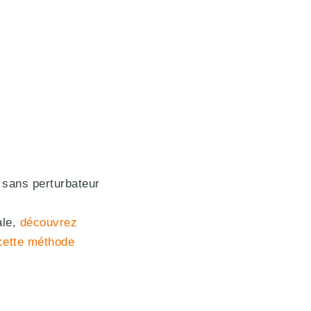
 sans perturbateur
ale,
découvrez
 cette méthode