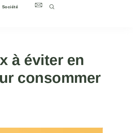
Société
x à éviter en
pour consommer