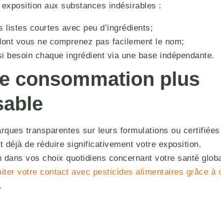
 exposition aux substances indésirables :
es listes courtes avec peu d’ingrédients;
dont vous ne comprenez pas facilement le nom;
i besoin chaque ingrédient via une base indépendante.
ne consommation plus
sable
ques transparentes sur leurs formulations ou certifiées
 déjà de réduire significativement votre exposition.
in dans vos choix quotidiens concernant votre santé glob
iter votre contact avec pesticides alimentaires grâce à
.