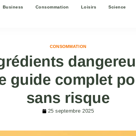
Business
Consommation
Loisirs
Science
CONSOMMATION
grédients dangereu
le guide complet 
sans risque
25 septembre 2025