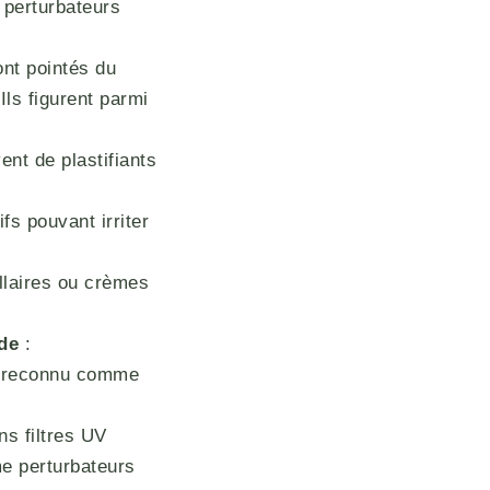
 perturbateurs
nt pointés du
Ils figurent parmi
ent de plastifiants
s pouvant irriter
llaires ou crèmes
de
:
st reconnu comme
ns filtres UV
e perturbateurs