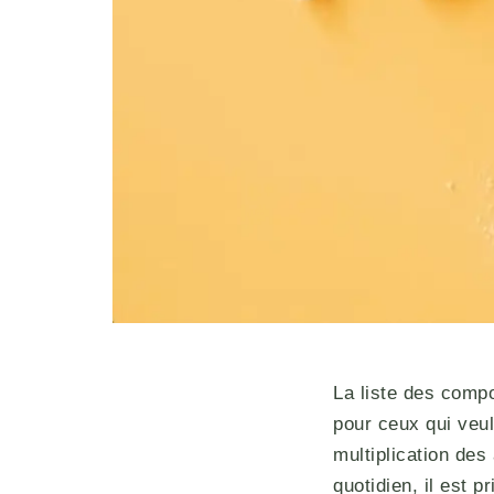
La liste des compo
pour ceux qui veul
multiplication des
quotidien, il est 