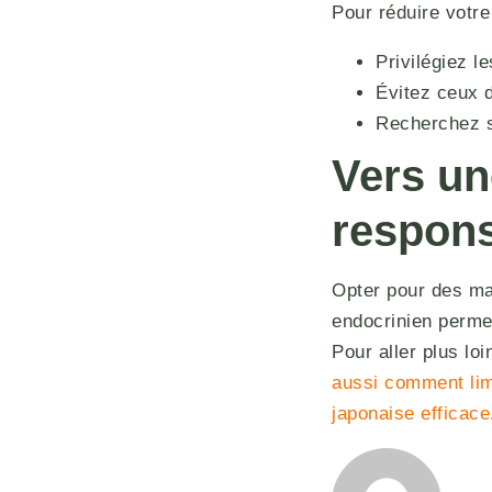
Pour réduire votre
Privilégiez l
Évitez ceux 
Recherchez s
Vers u
respon
Opter pour des mar
endocrinien permet
Pour aller plus lo
aussi comment lim
japonaise efficace