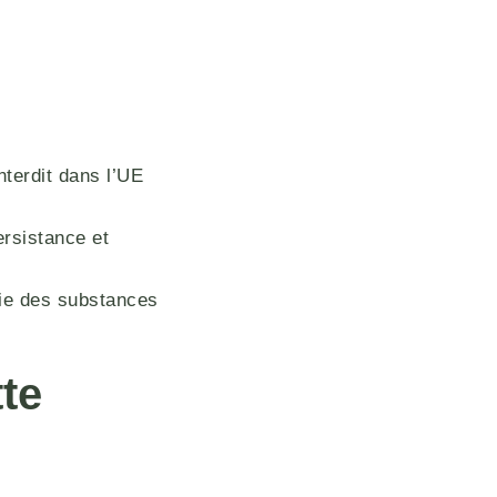
terdit dans l’UE
ersistance et
tie des substances
te