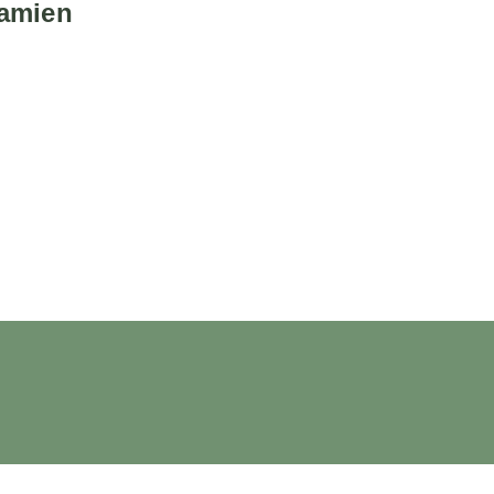
amien