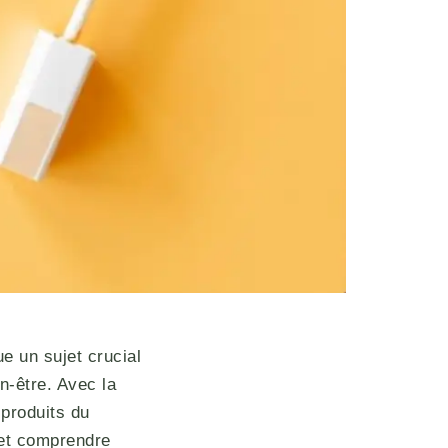
e un sujet crucial
n-être. Avec la
 produits du
 et comprendre