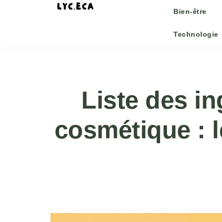
Bien-être
Technologie
Liste des in
cosmétique : 