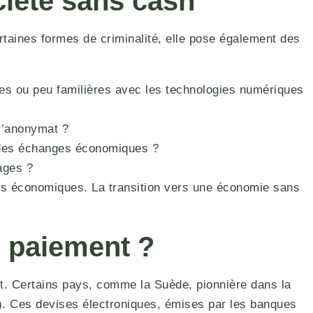
ciété sans cash
ertaines formes de criminalité, elle pose également des
es ou peu familières avec les technologies numériques
 l’anonymat ?
 des échanges économiques ?
ages ?
urs économiques. La transition vers une économie sans
e paiement ?
ent. Certains pays, comme la Suède, pionnière dans la
. Ces devises électroniques, émises par les banques