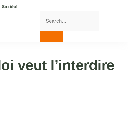
Société
i veut l’interdire