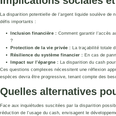
Implications sociales 
La disparition potentielle de l’argent liquide soulève de
défis importants :
Inclusion financière :
Comment garantir l’accès au
?
Protection de la vie privée :
La traçabilité totale 
Résilience du système financier :
En cas de pann
Impact sur l’épargne :
La disparition du cash pou
Ces questions complexes nécessitent une réflexion appr
espèces devra être progressive, tenant compte des beso
Quelles alternatives pou
Face aux inquiétudes suscitées par la disparition possib
réduction de l’usage du cash, envisagent le développe