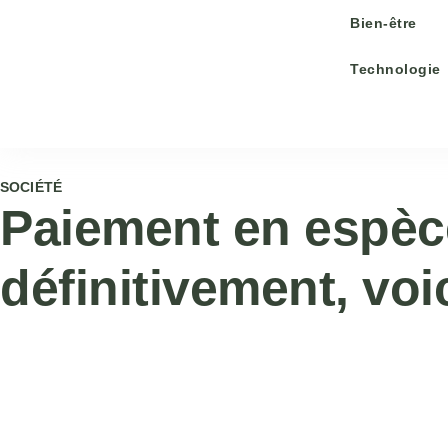
Bien-être
Technologie
SOCIÉTÉ
Paiement en espèces
définitivement, voic