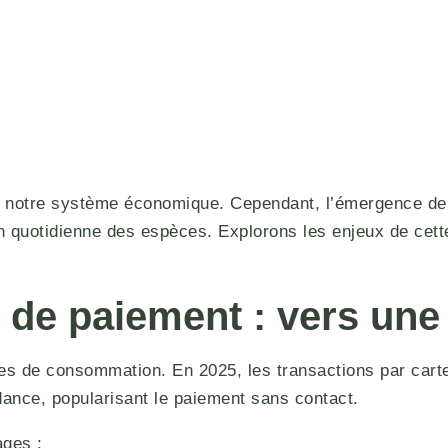
de notre système économique. Cependant, l’émergence de n
on quotidienne des espèces. Explorons les enjeux de cette
 de paiement : vers une
udes de consommation. En 2025, les transactions par car
ance, popularisant le paiement sans contact.
ages :