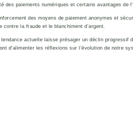
cité des paiements numériques et certains avantages de l’
forcement des moyens de paiement anonymes et sécurisés
contre la fraude et le blanchiment d’argent.
 tendance actuelle laisse présager un déclin progressif d
nt d’alimenter les réflexions sur l’évolution de notre sy