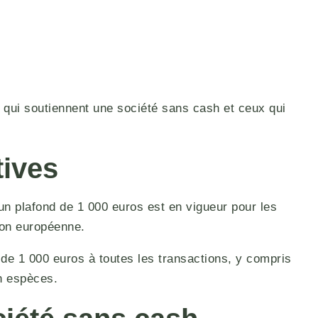
ux qui soutiennent une société sans cash et ceux qui
tives
un plafond de 1 000 euros est en vigueur pour les
ion européenne.
l de 1 000 euros à toutes les transactions, y compris
en espèces.