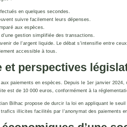
fectués en quelques secondes.
vent suivre facilement leurs dépenses.
omparé aux espèces.
’une gestion simplifiée des transactions.
venir de l’argent liquide. Le débat s’intensifie entre ce
ement accessible à tous.
 et perspectives législa
s aux paiements en espèces. Depuis le 1er janvier 2024, 
imite est de 10 000 euros, conformément à la réglementat
ian Bilhac propose de durcir la loi en appliquant le seui
es trafics illicites facilités par l’anonymat des paiements 