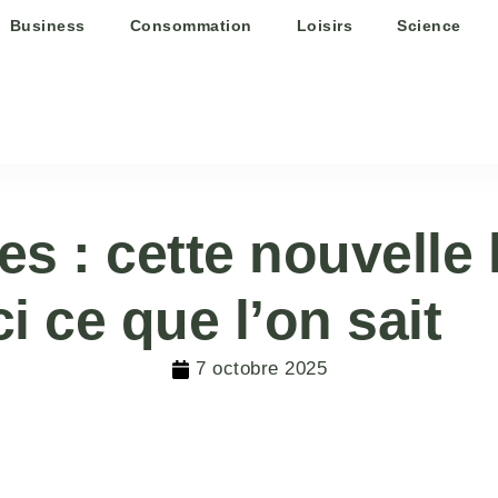
Business
Consommation
Loisirs
Science
 : cette nouvelle lo
i ce que l’on sait
7 octobre 2025