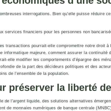
et économiques d’une so
 nombreuses interrogations. Bien qu’elle puisse réduire c
x services financiers pour les personnes non bancarisé
des transactions pourrait-elle compromettre notre droit à
e informatique majeure, comment assurer la continuité
rrait-elle modifier les comportements d’épargne des mén
ofondie de la part des décideurs politiques et des acte
ins de l’ensemble de la population.
r préserver la liberté d
le de l’argent liquide, des solutions alternatives émerg
ment de monnaies numériques de banque centrale (MNBC)