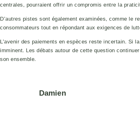
centrales, pourraient offrir un compromis entre la prati
D’autres pistes sont également examinées, comme le ren
consommateurs tout en répondant aux exigences de lutte 
L’avenir des paiements en espèces reste incertain. Si la
imminent. Les débats autour de cette question continuero
son ensemble.
Damien