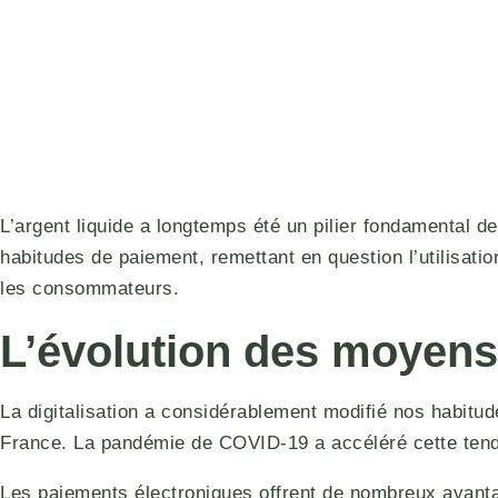
L’argent liquide a longtemps été un pilier fondamental 
habitudes de paiement, remettant en question l’utilisati
les consommateurs.
L’évolution des moyens
La digitalisation a considérablement modifié nos habit
France. La pandémie de COVID-19 a accéléré cette tend
Les paiements électroniques offrent de nombreux avant