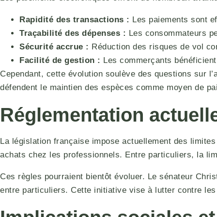
Rapidité des transactions :
Les paiements sont ef
Traçabilité des dépenses :
Les consommateurs peu
Sécurité accrue :
Réduction des risques de vol c
Facilité de gestion :
Les commerçants bénéficient d
Cependant, cette évolution soulève des questions sur l’a
défendent le maintien des espèces comme moyen de pai
Réglementation actuelle
La législation française impose actuellement des limite
achats chez les professionnels. Entre particuliers, la l
Ces règles pourraient bientôt évoluer. Le sénateur Christ
entre particuliers. Cette initiative vise à lutter contre l